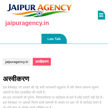
Skip
to
O
content
Skip
B
jaipuragency.in
to
content
Lets
Lets Talk
Talk
अस्वीकरण
jaipuragency.in
अस्वीकरण
इस वेबसाइट पर प्रदान की गई सभी जानकारी सद्भावना से और केवल सामान्य सूचना
उद्देश्यों के लिए प्रकाशित की जाती है।
हम इस जानकारी की पूर्णता, विश्वसनीयता या सटीकता के बारे में कोई वारंटी नहीं देते हैं।
इस वेबसाइट पर आपको मिलने वाली सामग्री के आधार पर आप जो भी कार्रवाई करते हैं,
वह पूरी तरह से आपके अपने जोखिम पर है।